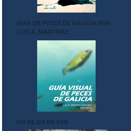
GUÍA DE PECES DE GALICIA POR
LUIS A. MARTÍNEZ
NO DEJES DE VER