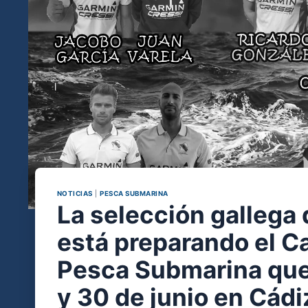
NOTICIAS
|
PESCA SUBMARINA
La selección gallega
está preparando el 
Pesca Submarina que 
y 30 de junio en Cádi