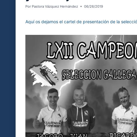
Por
Pastora Vázquez Hernández
06/26/2019
Aquí os dejamos el cartel de presentación de la selecc