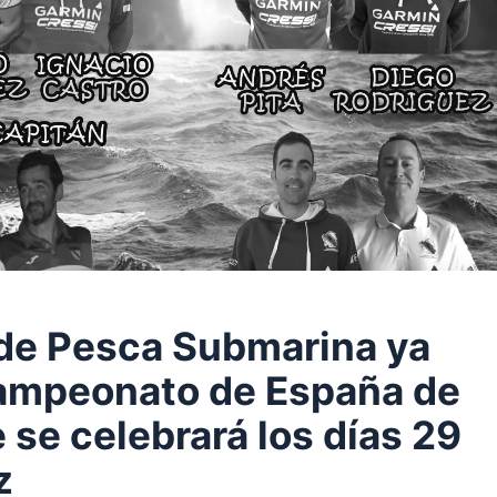
 de Pesca Submarina ya
Campeonato de España de
se celebrará los días 29
z