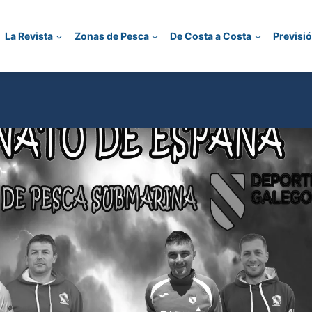
La Revista
Zonas de Pesca
De Costa a Costa
Previsi