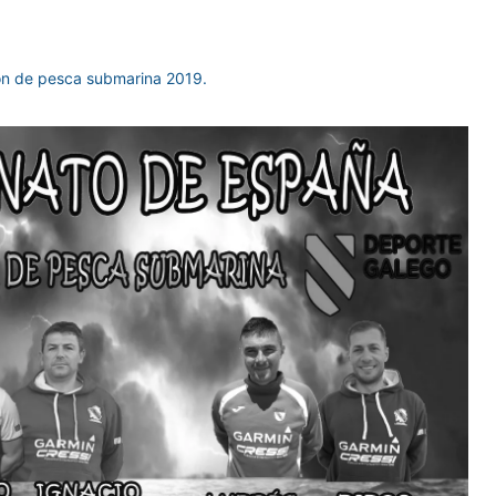
ión de pesca submarina 2019.