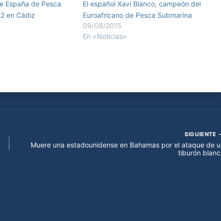
e España de Pesca
El español Xavi Blanco, campeón del
2 en Cádiz
Euroafricano de Pesca Submarina
09/08/2015
En «Noticias»
SIGUIENTE
Muere una estadounidense en Bahamas por el ataque de u
tiburón blan