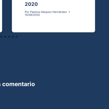
2020
Por
Pastora Vázquez Hernández
10/09/2020
n comentario