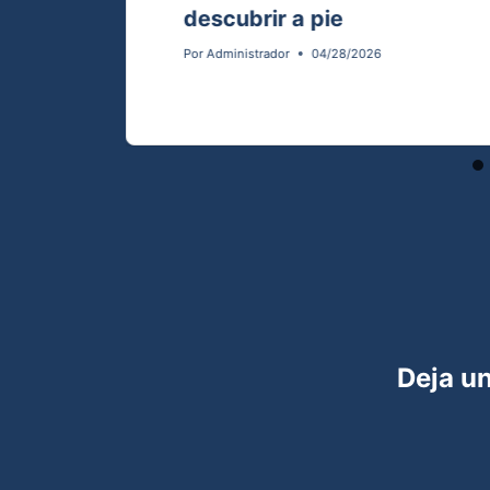
descubrir a pie
Por
Administrador
04/28/2026
Deja u