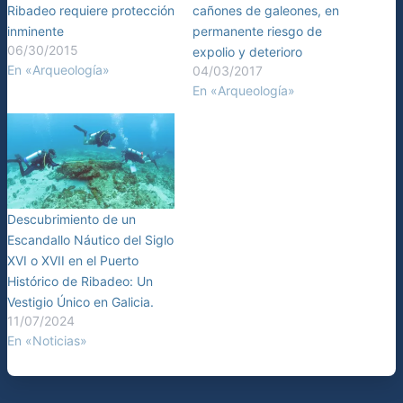
Ribadeo requiere protección
cañones de galeones, en
inminente
permanente riesgo de
06/30/2015
expolio y deterioro
En «Arqueología»
04/03/2017
En «Arqueología»
Descubrimiento de un
Escandallo Náutico del Siglo
XVI o XVII en el Puerto
Histórico de Ribadeo: Un
Vestigio Único en Galicia.
11/07/2024
En «Noticias»