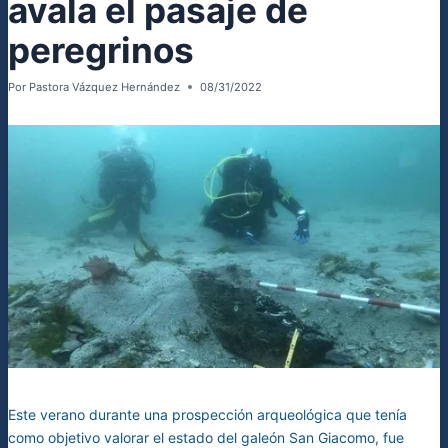
avala el pasaje de
peregrinos
Por
Pastora Vázquez Hernández
08/31/2022
Este verano durante una prospección arqueológica que tenía
como objetivo valorar el estado del galeón San Giacomo, fue