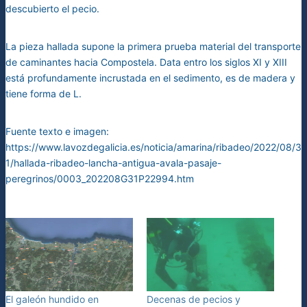
descubierto el pecio.
La pieza hallada supone la primera prueba material del transporte
de caminantes hacia Compostela. Data entro los siglos XI y XIII
está profundamente incrustada en el sedimento, es de madera y
tiene forma de L.
Fuente texto e imagen:
https://www.lavozdegalicia.es/noticia/amarina/ribadeo/2022/08/3
1/hallada-ribadeo-lancha-antigua-avala-pasaje-
peregrinos/0003_202208G31P22994.htm
El galeón hundido en
Decenas de pecios y