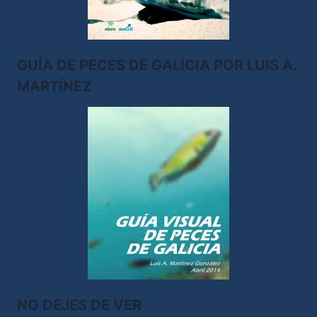
GUÍA DE PECES DE GALICIA POR LUIS A.
MARTÍNEZ
NO DEJES DE VER