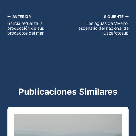
ANTERIOR
SIGUIENTE
Navegación
Galicia refuerza la
Las aguas de Viveiro,
producción de sus
escenario del nacional de
de
productos del mar
Cazafotosub
entradas
Publicaciones Similares