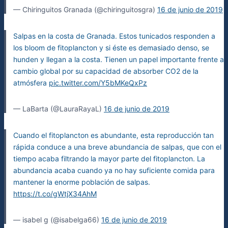
— Chiringuitos Granada (@chiringuitosgra)
16 de junio de 2019
Salpas en la costa de Granada. Estos tunicados responden a
los bloom de fitoplancton y si éste es demasiado denso, se
hunden y llegan a la costa. Tienen un papel importante frente a
cambio global por su capacidad de absorber CO2 de la
atmósfera
pic.twitter.com/Y5bMKeQxPz
— LaBarta (@LauraRayaL)
16 de junio de 2019
Cuando el fitoplancton es abundante, esta reproducción tan
rápida conduce a una breve abundancia de salpas, que con el
tiempo acaba filtrando la mayor parte del fitoplancton. La
abundancia acaba cuando ya no hay suficiente comida para
mantener la enorme población de salpas.
https://t.co/gWtjX34AhM
— isabel g (@isabelga66)
16 de junio de 2019