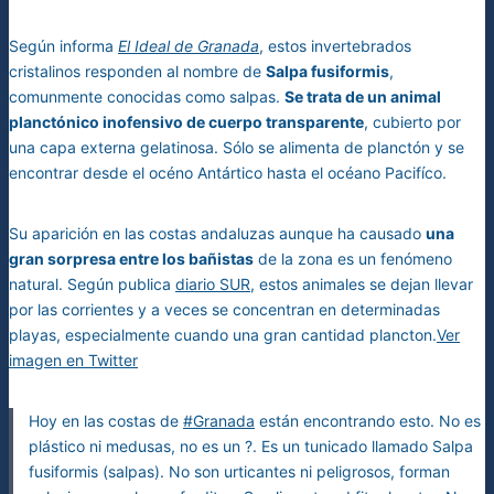
Según informa
El Ideal de Granada
, estos invertebrados
cristalinos responden al nombre de
Salpa fusiformis
,
comunmente conocidas como salpas.
Se trata de un animal
planctónico inofensivo de cuerpo transparente
, cubierto por
una capa externa gelatinosa. Sólo se alimenta de planctón y se
encontrar desde el océno Antártico hasta el océano Pacifíco.
Su aparición en las costas andaluzas aunque ha causado
una
gran sorpresa entre los bañistas
de la zona es un fenómeno
natural. Según publica
diario SUR
, estos animales se dejan llevar
por las corrientes y a veces se concentran en determinadas
playas, especialmente cuando una gran cantidad plancton.
Ver
imagen en Twitter
Hoy en las costas de
#Granada
están encontrando esto. No es
plástico ni medusas, no es un ?. Es un tunicado llamado Salpa
fusiformis (salpas). No son urticantes ni peligrosos, forman