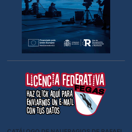
CATÁLOGO DE NAUFRAGIOS DE RAFAEL