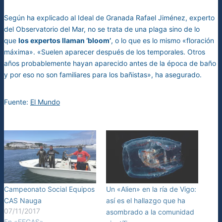
Según ha explicado al Ideal de Granada Rafael Jiménez, experto
del Observatorio del Mar, no se trata de una plaga sino de lo
que
los expertos llaman ‘bloom’
, o lo que es lo mismo «floración
máxima». «Suelen aparecer después de los temporales. Otros
años probablemente hayan aparecido antes de la época de baño
y por eso no son familiares para los bañistas», ha asegurado.
Fuente:
El Mundo
Campeonato Social Equipos
Un «Alien» en la ría de Vigo:
CAS Nauga
así es el hallazgo que ha
07/11/2017
asombrado a la comunidad
En «FEGAS»